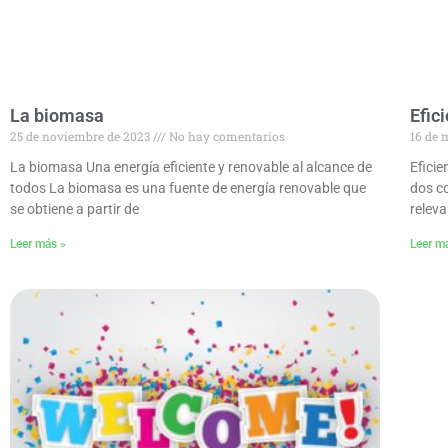
La biomasa
Efic
25 de noviembre de 2023
No hay comentarios
16 de 
La biomasa Una energía eficiente y renovable al alcance de
Eficie
todos La biomasa es una fuente de energía renovable que
dos c
se obtiene a partir de
releva
Leer más »
Leer m