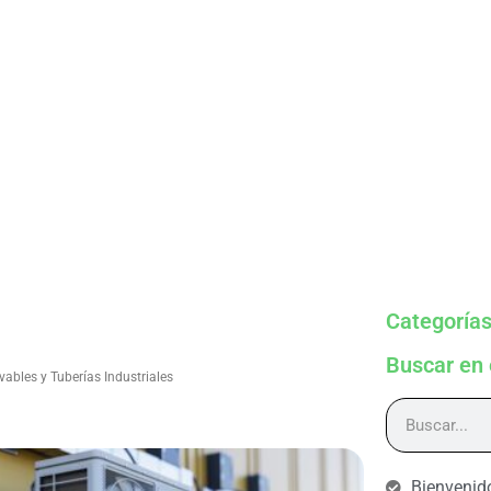
Categoría
Buscar en 
ables y Tuberías Industriales
Bienvenid