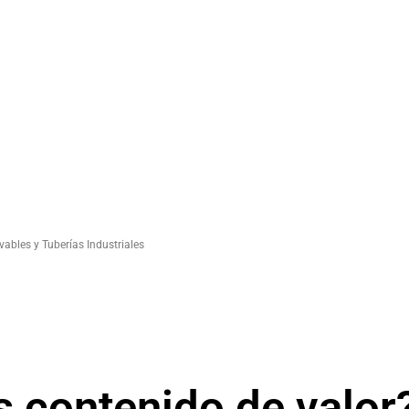
ables y Tuberías Industriales
s contenido de valor