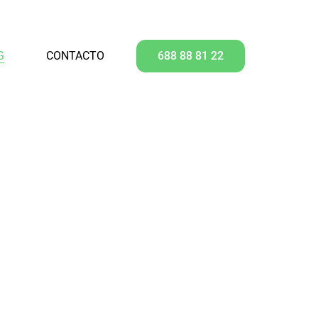
G
CONTACTO
688 88 81 22