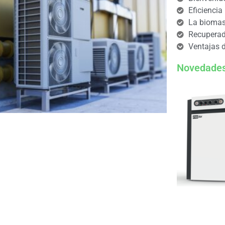
Eficiencia
La bioma
Recuperad
Ventajas d
Novedades