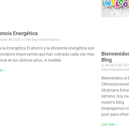
iencia Energética
mayo de 2023
No hay comentarios
ncia Energética El ahorro y la eficiencia energética son
Bienvenidos
onceptos importantes que han cobrado cada vez más
Blog
ncia en los últimos años. A medida
11 de abril de 20
hay comentario
ás »
Bienvenidos al 
Climatizacione
Alcántara Est
estreno, hoy n
nuestro blog.
Despegamos co
post para ofrec
Leer más »