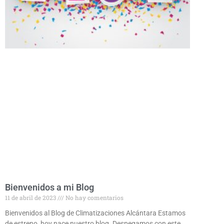
Bienvenidos a mi Blog
11 de abril de 2023
No hay comentarios
Bienvenidos al Blog de Climatizaciones Alcántara Estamos
de estreno, hoy nace nuestro blog. Despegamos con este