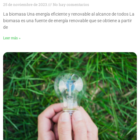
25 de noviembre de 2023
No hay comentarios
La biomasa Una energía eficiente y renovable al alcance de todos La
biomasa es una fuente de energía renovable que se obtiene a partir
de
Leer más »