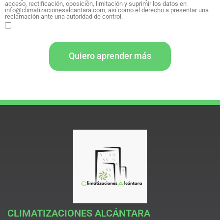
acceso, rectificación, oposición, limitación y suprimir los datos en
info@climatizacionesalcantara.com, así como el derecho a presentar una
reclamación ante una autoridad de control.
Quiero aprender más
CLIMATIZACIONES ALCÁNTARA