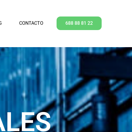
G
CONTACTO
688 88 81 22
ALES