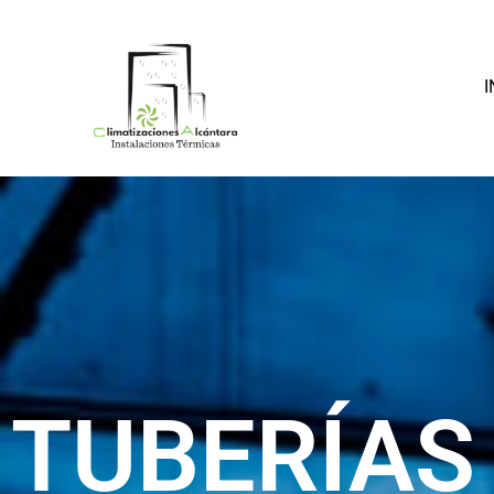
I
TUBERÍAS