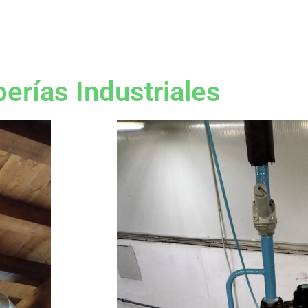
erías Industriales