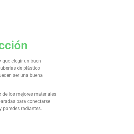
cción
y que elegir un buen
tuberías de plástico
 pueden ser una buena
o de los mejores materiales
eparadas para conectarse
y paredes radiantes.