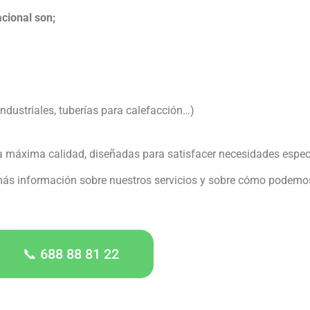
cional son;
industriales, tuberías para calefacción…)
e la máxima calidad, diseñadas para satisfacer necesidades espec
ás información sobre nuestros servicios y sobre cómo podemos 
📞 688 88 81 22