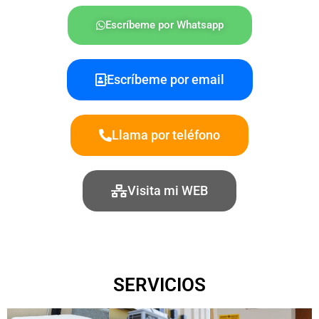
Escríbeme por Whatsapp
Escríbeme por email
Llama por teléfono
Visita mi WEB
SERVICIOS