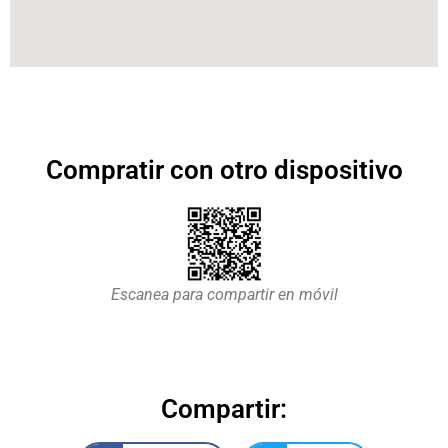
Compratir con otro dispositivo
Escanea para compartir en móvil
Compartir: